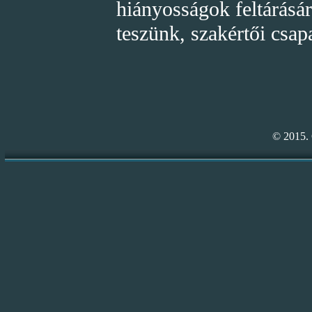
hiányosságok feltárásár
teszünk, szakértői csa
© 2015. 