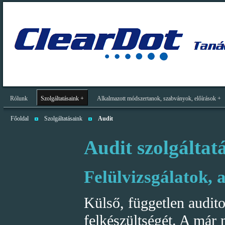
Rólunk
Szolgáltatásaink +
Alkalmazott módszertanok, szabványok, előírások +
Főoldal
Szolgáltatásaink
Audit
Audit szolgáltat
Felülvizsgálatok, 
Külső, független audito
felkészültségét. A már 